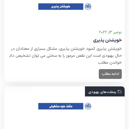
نوامبر 13, 2022
خویشتن پذیری
خویشتن پذیری کمبود خویشتن پذیری، مشکل بسیاری از معتادان در
حال بهبودی است این نقص مرموز را به سختی می توان تشخیص داد
خواندن مطلب
ادامه مطلب
پمفلت‌هاى بهبودى