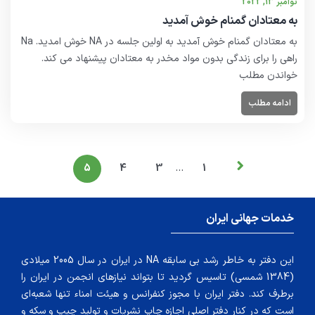
نوامبر 13, 2022
به معتادان گمنام خوش آمدید
به معتادان گمنام خوش آمدید به اولین جلسه در NA خوش امدید. Na
راهی را برای زندگی بدون مواد مخدر به معتادان پیشنهاد می کند.
خواندن مطلب
ادامه مطلب
…
5
4
3
1
خدمات جهانی ایران
این دفتر به خاطر رشد بی سابقه NA در ایران در سال 2005 میلادی
(1384 شمسی) تاسیس گردید تا بتواند نیازهای انجمن در ایران را
برطرف کند. دفتر ایران با مجوز کنفرانس و هیئت امناء تنها شعبه‌ای
است که در کنار دفتر اصلی اجازه چاپ نشریات و تولید چیپ و سکه و