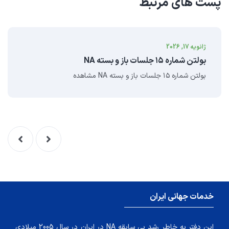
پست های مرتبط
ژانویه 17, 2026
بولتن شماره ۱۵ جلسات باز و بسته NA
بولتن شماره ۱۵ جلسات باز و بسته NA مشاهده
خدمات جهانی ایران
این دفتر به خاطر رشد بی سابقه NA در ایران در سال 2005 میلادی