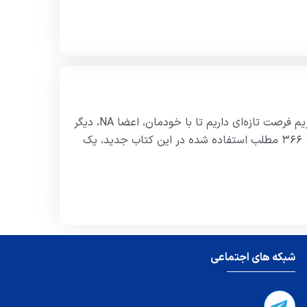
کتاب یک اصل روحانی برای هر روز هر روز که ما پاک از خواب برمی‌‌خیزیم فرصت تازه‌‌ای داریم تا با خودمان، اعضا NA، دیگر
عزیزان مان، و یا با خدمت، و نیرویی برتر از خودمان رابطه برقرار کنیم. ۳۶۶ مطلب استفاده شده در این کتاب جدید، یک
شبکه های اجتماعی