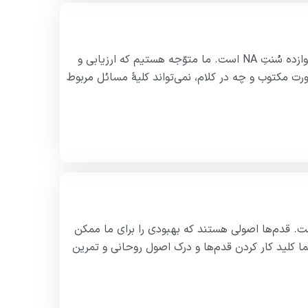
مقدمه خوش‌آمدید! کتابی که در دست دارید، بررسی دوازده قدم و دوازده سُنتِ NA است. ما متوّجه هستیم که ارزیابی و
 مکتوب و چه در کلام، نمی‌تواند کلیهٔ مسائل مربوط
یاد نهفته است. قدم‌ها اصولی هستند که بهبودی را برای ما ممکن
رتباط ما با راهنما کلید کار کردن قدم‌ها و درک اصول روحانی و تمرین