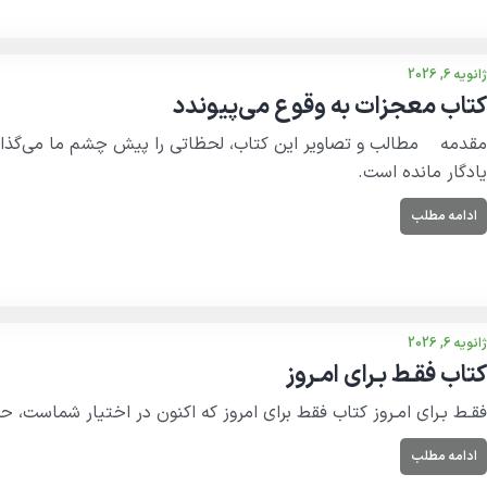
ژانویه 6, 2026
کتاب معجزات به وقوع می‌پیوندد
یادگار مانده است.
ادامه مطلب
ژانویه 6, 2026
کتاب فقـط بـرای امـروز
فقـط بـرای امـروز کتاب فقط برای امروز که اکنون در اختیار شماست، حاصل 
ادامه مطلب