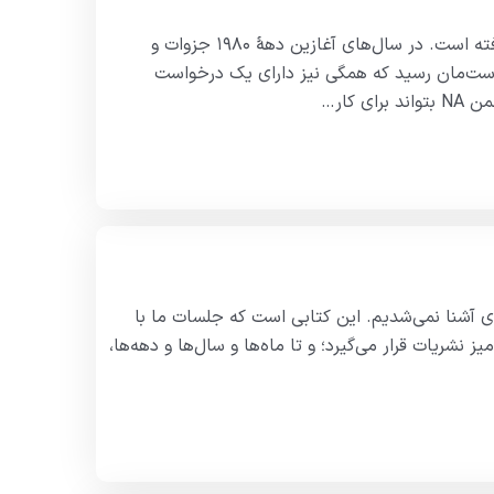
مقدمه ایدهٔ نوشتن این کتاب از لایه‌های درونی انجمن NA نشأت گرفته است. در سال‌های آغازین دههٔ ۱۹۸۰ جزوات و
ه دست‌مان رسید که همگی نیز دارای یک درخواست
 کار…
ی آشنا نمی‌شدیم. این کتابی است که جلسات ما با
نشریات قرار می‌گیرد؛ و تا ما‌ه‌ها و سال‌ها و دهه‌ها،