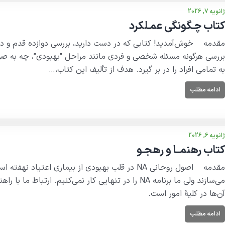
ژانویه 7, 2026
کتاب چـگونگی عمـلکرد
بررسی هرگونه مسئله شخصی و فردی مانند مراحل ”بهبودی”، چه به صورت
به تمامی افراد را در بر گیرد. هدف از تألیف این کتاب،…
ادامه مطلب
ژانویه 6, 2026
کتاب رهنمــا و رهجـو
مقدمه اصول روحانی NA در قلب بهبودی از بیماری اعت
می‌سازند ولی ما برنامه NA را در تنهایی کار نمی‌کنیم. ا
آن‌ها در کلیهٔ امور است.
ادامه مطلب