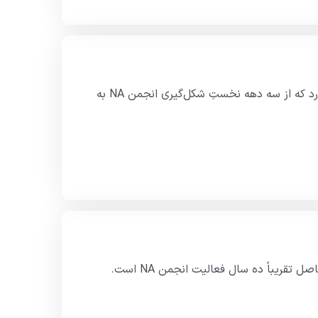
مقدمه مطالب و تصاویر این کتاب، لحظاتی را پیش چشم ما می‌گذارد که از سه دهه نخستِ شکل‌گیری انجمن NA به
تقریباً ده سال فعالیت انجمن NA است.