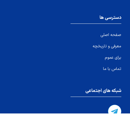
دسترسی ها
صفحه اصلی
معرفی و تاریخچه
برای عموم
تماس با ما
شبکه های اجتماعی