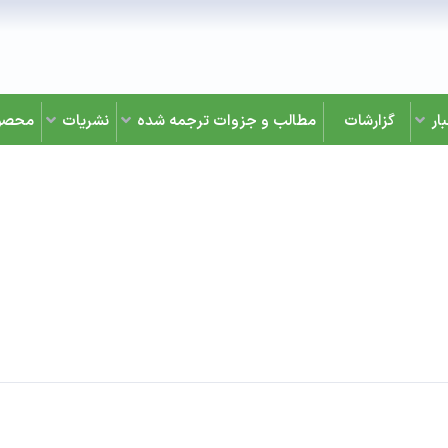
ار
گزارشات
مطالب و جزوات ترجمه شده
نشریات
محصو