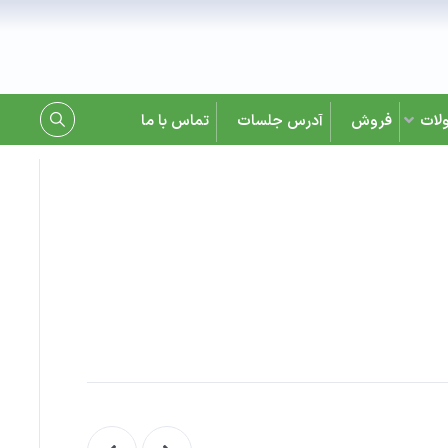
لات
فروش
آدرس جلسات
تماس با ما