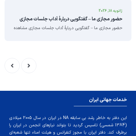
ژانویه 18, 2026
حضور مجازی ما – گفتگویی دربارهٔ آداب جلسات مجازی
حضور مجازی ما – گفتگویی دربارهٔ آداب جلسات مجازی مشاهده
خدمات جهانی ایران
این دفتر به خاطر رشد بی سابقه NA در ایران در سال 2005 میلادی
(1384 شمسی) تاسیس گردید تا بتواند نیازهای انجمن در ایران را
برطرف کند. دفتر ایران با مجوز کنفرانس و هیئت امناء تنها شعبه‌ای