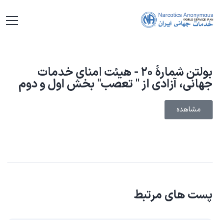
بولتن شمارهٔ ۲۰ - هیئت امنای خدمات
جهانی، آزادی از '' تعصب'' بخش اول و دوم
مشاهده
پست های مرتبط