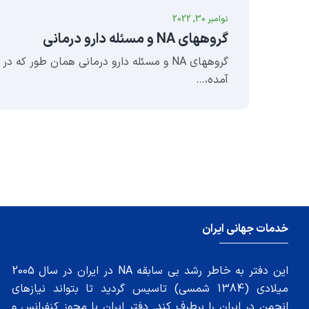
نوامبر 30, 2022
گروههای NA و مسئله دارو درمانی
گروههای NA و مسئله دارو درمانی همان طور که
آمده،…
خدمات جهانی ایران
این دفتر به خاطر رشد بی سابقه NA در ایران در سال 2005
میلادی (1384 شمسی) تاسیس گردید تا بتواند نیازهای
انجمن در ایران را برطرف کند. دفتر ایران با مجوز کنفرانس و