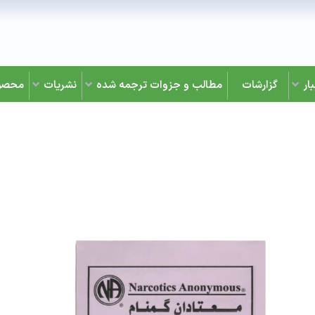
ار
گزارشات
مطالب و جزوات ترجمه شده
نشریات
محصو