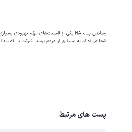
رساندن پیام NA یکی از قسمت‌های مهّم بهبودی بسیاری از اعضاء ما است و به برخی از ما کمک نموده تا توانایی‌های خود را کشف و گسترش دهیم. پیام بهبودی
شما می‌تواند به بسیاری از مردم برسد. شرکت در کمیته ا
پست های مرتبط