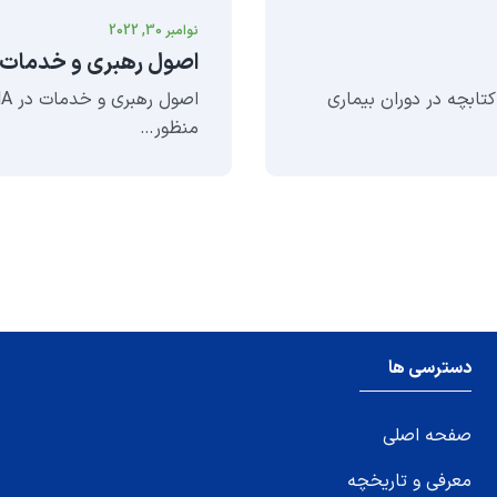
نوامبر 30, 2022
اصول رهبری و خدمات در
 در کتابچه در دوران بیماری
منظور…
دسترسی ها
صفحه اصلی
معرفی و تاریخچه