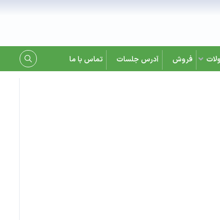
لات
فروش
آدرس جلسات
تماس با ما