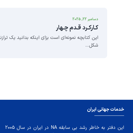
دسامبر 22, 2025
کـارکـرد قـدم چـهار
این کتابچه نمونه‌ای است بزای اینکه بدانید یک تراز
شکل…
خدمات جهانی ایران
این دفتر به خاطر رشد بی سابقه NA در ایران در سال 2005