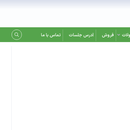
لات
فروش
آدرس جلسات
تماس با ما