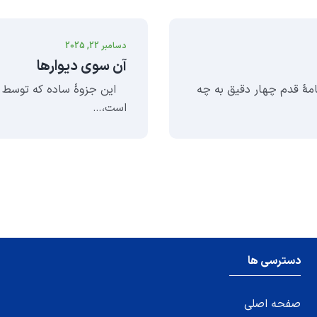
دسامبر 22, 2025
آن سوی دیوارها
نامهٔ قدم چهار دقیق به چه
است،…
دسترسی ها
صفحه اصلی