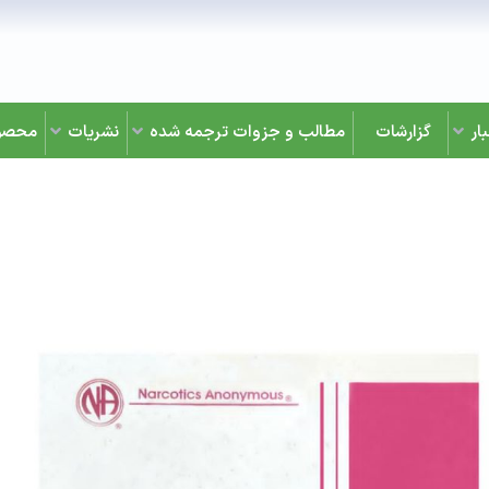
ار
گزارشات
مطالب و جزوات ترجمه شده
نشریات
محصو