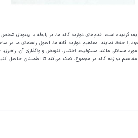
ف گردیده است. قدم‌های دوازده گانه ما، در رابطه با بهبودی شخص شرح
NA کمک می‌کند تا اتحاد خود را حفظ نمایند. مفاهيم دوازده گانه ما، اصول راهن
 مسائلی مانند مسئولیت، اختیار، تفویض و واگذاری آن، راه‌بری، ج
د. مفاهیم دوازده گانه در مجموع، کمک می‌کند تا اطمینان حاصل ک