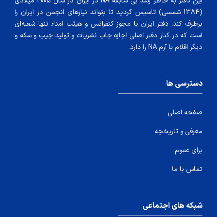
این دفتر به خاطر رشد بی سابقه NA در ایران در سال 2005 میلادی
(1384 شمسی) تاسیس گردید تا بتواند نیازهای انجمن در ایران را
برطرف کند. دفتر ایران با مجوز کنفرانس و هیئت امناء تنها شعبه‌ای
است که در کنار دفتر اصلی اجازه چاپ نشریات و تولید چیپ و سکه و
دیگر اقلام با آرم NA را دارد.
دسترسی ها
صفحه اصلی
معرفی و تاریخچه
برای عموم
تماس با ما
شبکه های اجتماعی