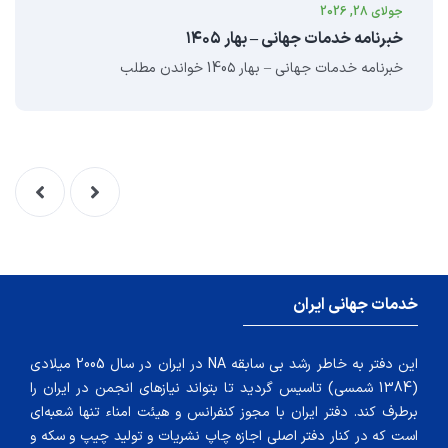
جولای 28, 2026
خبرنامه خدمات جهانی – بهار ۱۴۰۵
خبرنامه خدمات جهانى – بهار 140۵ خواندن مطلب
خدمات جهانی ایران
این دفتر به خاطر رشد بی سابقه NA در ایران در سال 2005 میلادی
(1384 شمسی) تاسیس گردید تا بتواند نیازهای انجمن در ایران را
برطرف کند. دفتر ایران با مجوز کنفرانس و هیئت امناء تنها شعبه‌ای
است که در کنار دفتر اصلی اجازه چاپ نشریات و تولید چیپ و سکه و