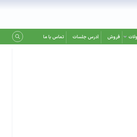
لات
فروش
آدرس جلسات
تماس با ما